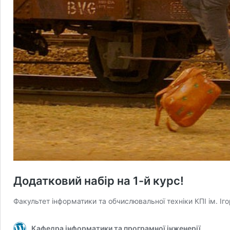
Додатковий набір на 1-й курс!
Факультет інформатики та обчислювальної техніки КПІ ім. І
Кафедра інформатики та програмної інженерії