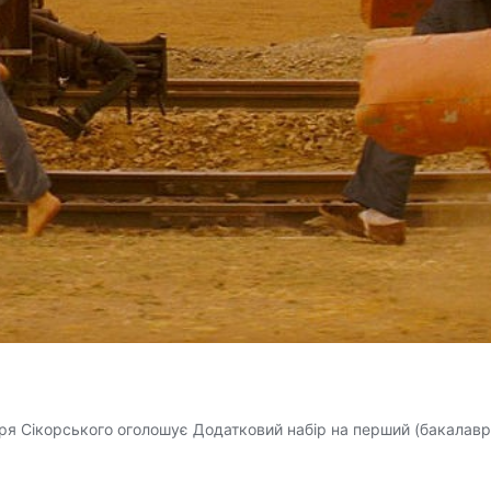
горя Сікорського оголошує Додатковий набір на перший (бакалавр