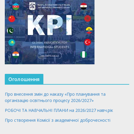
Оголошення
Про внесення змін до наказу «Про планування та
організацію освітнього процесу 2026/2027»
РОБОЧІ ТА НАВЧАЛЬНІ ПЛАНИ на 2026/2027 навч.рік
Про створення Комісії з академічної доброчесності