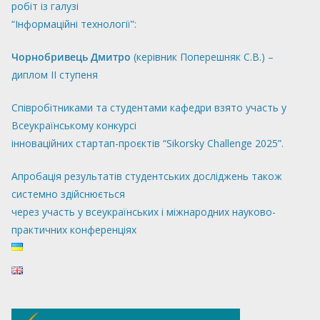
робіт із галузі
“Інформаційні технології”:
Чорнобривець Дмитро
(керівник Поперешняк С.В.) –
диплом ІІ ступеня
Співробітниками та студентами кафедри взято участь у
Всеукраїнському конкурсі
інноваційних стартап-проєктів “Sikorsky Challenge 2025”.
Апробація результатів студентських досліджень також
системно здійснюється
через участь у всеукраїнських і міжнародних науково-
практичних конференціях