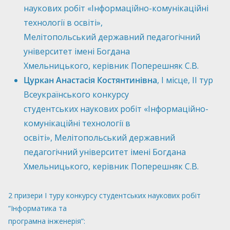
наукових робіт «Інформаційно-комунікаційні
технології в освіті»,
Мелітопольський державний педагогічний
університет імені Богдана
Хмельницького, керівник Поперешняк С.В.
Цуркан Анастасія Костянтинівна
, І місце, ІІ тур
Всеукраїнського конкурсу
студентських наукових робіт «Інформаційно-
комунікаційні технології в
освіті», Мелітопольський державний
педагогічний університет імені Богдана
Хмельницького, керівник Поперешняк С.В.
2 призери І туру конкурсу студентських наукових робіт
“Інформатика та
програмна інженерія”: