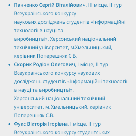
Панченко Сергій Віталійович
, ІІІ місце, ІІ тур
Всеукраїнського конкурсу
наукових досліджень студентів «Інформаційні
технології в науці та
виробництві», Херсонський національний
технічний університет, м.Хмельницький,
керівник Поперешняк С.В.
Скорик Родіон Олегович
, І місце, ІІ тур
Всеукраїнського конкурсу наукових
досліджень студентів «Інформаційні технології
в науці та виробництві»,
Херсонський національний технічний
університет, м. Хмельницький, керівник
Поперешняк С.В.
Фукс Вікторія Ігорівна
, І місце, ІІ тур
Всеукраїнського конкурсу студентських