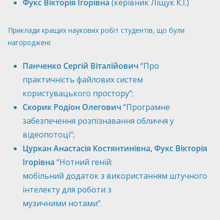
Фукс Вікторія Ігорівна
(керівник Ліщук К.І.)
Приклади кращих наукових робіт студентів, що були
нагороджені:
Панченко Сергій Віталійович
“Про
практичність файлових систем
користувацького простору”;
Скорик Родіон Олегович
“Програмне
забезпечення розпізнавання обличчя у
відеопотоці”;
Цуркан Анастасія Костянтинівна, Фукс Вікторія
Ігорівна
“Нотний геній:
мобільний додаток з використанням штучного
інтелекту для роботи з
музичними нотами”.