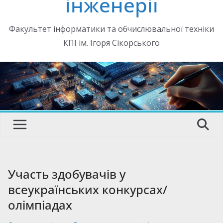
інженерії
Факультет інформатики та обчислювальної техніки
КПІ ім. Ігоря Сікорського
Участь здобувачів у
всеукраїнських конкурсах/
олімпіадах