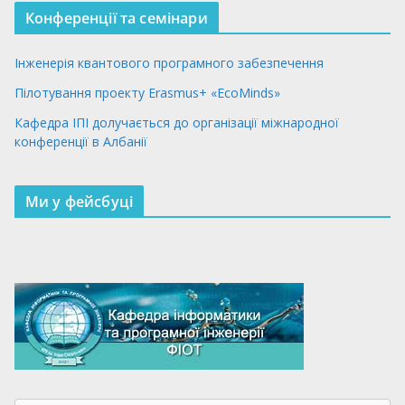
Конференції та семінари
Інженерія квантового програмного забезпечення
Пілотування проекту Erasmus+ «EcoMinds»
Кафедра ІПІ долучається до організації міжнародної
конференції в Албанії
Ми у фейсбуці