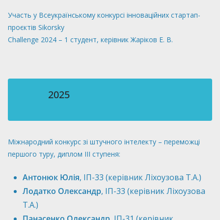
Участь у Всеукраїнському конкурсі інноваційних стартап-
проєктів Sikorsky
Challenge 2024 – 1 студент, керівник Жаріков Е. В.
2025
Міжнародний конкурс зі штучного інтелекту – переможці
першого туру, диплом ІІІ ступеня:
Антонюк Юлія
, ІП-33 (керівник Ліхоузова Т.А.)
Лодатко Олександр
, ІП-33 (керівник Ліхоузова
Т.А.)
Панасенко Олександр
, ІП-31 (керівник