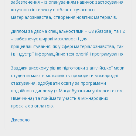
забезпечення ‒ із опануванням навичок застосування
штучного інтелекту в області сучасного
матеріалознавства, створення новітніх матеріалів.
Диплом за двома спеціальностями – G8 (базова) та F2
– забезпечує широкі можливості для
працевлаштування: як у сфері матеріалознавства, так
і в індустрії інформаційних технологій і програмування.
Завдяки високому рівню підготовки з англійської мови
студенти мають можливість проходити міжнародні
стажування, здобувати освіту за програмами
подвійного диплому (з Магдебурзьким університетом,
Німеччина) та приймати участь в міжнародних
проєктах з оплатою.
Джерело