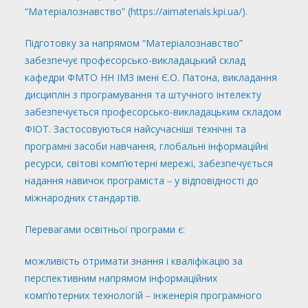
“Матеріалознавство” (
https://aimaterials.kpi.ua/
).
Підготовку за напрямом “Матеріалознавство”
забезпечує професорсько-викладацький склад
кафедри ФМТО НН ІМЗ імені Є.О. Патона,
викладання
дисциплін з програмування та штучного інтелекту
забезпечується професорсько-викладацьким складом
ФІОТ.
Застосовуються найсучасніші технічні та
програмні засоби навчання, глобальні інформаційні
ресурси, світові комп’ютерні мережі, забезпечується
надання навичок програміста ‒ у відповідності до
міжнародних стандартів.
Перевагами освітньої програми є:
можливість отримати знання і кваліфікацію за
перспективним напрямом інформаційних
комп’ютерних технологій ‒ інженерія програмного