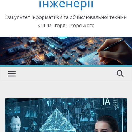
інженерії
Факультет інформатики та обчислювальної техніки
КПІ ім. Ігоря Сікорського