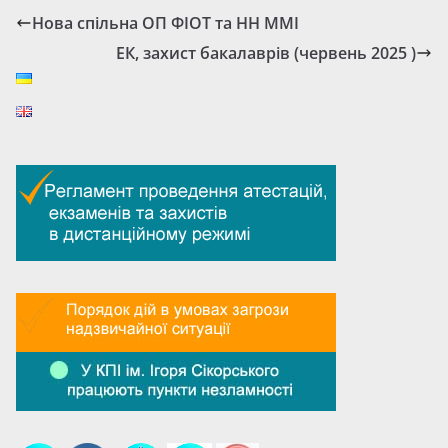
Нова спільна ОП ФІОТ та НН ММІ
ЕК, захист бакалаврів (червень 2025 )