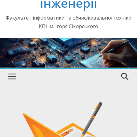
інженерії
Факультет інформатики та обчислювальної техніки
КПІ ім. Ігоря Сікорського