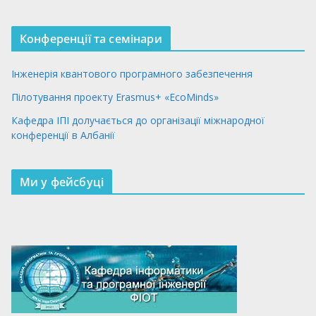
Конференції та семінари
Інженерія квантового програмного забезпечення
Пілотування проекту Erasmus+ «EcoMinds»
Кафедра ІПІ долучається до організації міжнародної
конференції в Албанії
Ми у фейсбуці