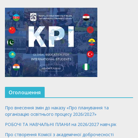
Оголошення
Про внесення змін до наказу «Про планування та
організацію освітнього процесу 2026/2027»
РОБОЧІ ТА НАВЧАЛЬНІ ПЛАНИ на 2026/2027 навч.рік
Про створення Комісії з академічної доброчесності