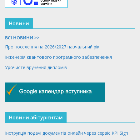
Новини
ВСІ НОВИНИ >>
Про поселення на 2026/2027 навчальний рік
Інженерія квантового програмного забезпечення
Урочисте вручення дипломів
Новини абітурієнтам
Інструкція подачі документів онлайн через сервіс KPI Sign