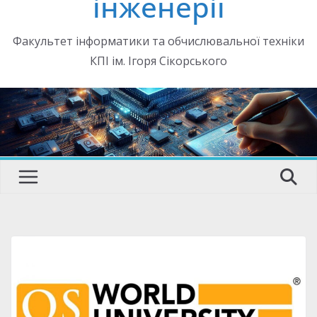
інженерії
Факультет інформатики та обчислювальної техніки
КПІ ім. Ігоря Сікорського