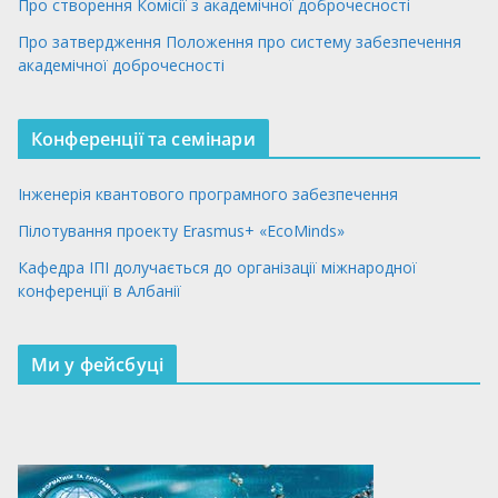
Про створення Комісії з академічної доброчесності
Про затвердження Положення про систему забезпечення
академічної доброчесності
Конференції та семінари
Інженерія квантового програмного забезпечення
Пілотування проекту Erasmus+ «EcoMinds»
Кафедра ІПІ долучається до організації міжнародної
конференції в Албанії
Ми у фейсбуці