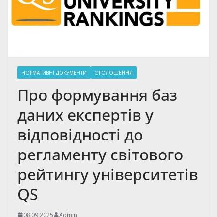
НОРМАТИВНІ ДОКУМЕНТИ
ОГОЛОШЕННЯ
Про формування баз
даних експертів у
відповідності до
регламенту світового
рейтингу університетів
QS
08.09.2025
Admin