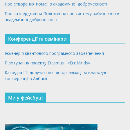
Про створення Комісії з академічної доброчесності
Про затвердження Положення про систему забезпечення
академічної доброчесності
Конференції та семінари
Інженерія квантового програмного забезпечення
Пілотування проекту Erasmus+ «EcoMinds»
Кафедра ІПІ долучається до організації міжнародної
конференції в Албанії
Ми у фейсбуці