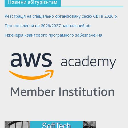
Новини абітурієнтам
Реєстрація на спеціально організовану сесію ЄВІ в 2026 р.
Про поселення на 2026/2027 навчальний рік
Інженерія квантового програмного забезпечення