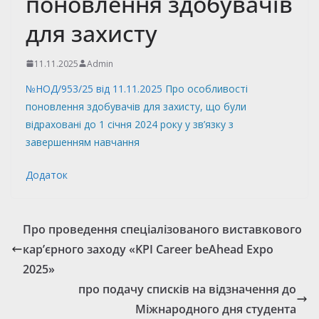
поновлення здобувачів
для захисту
11.11.2025
Admin
№НОД/953/25 від 11.11.2025
Про особливості
поновлення здобувачів для захисту, що були
відраховані до 1 січня 2024 року у зв’язку з
завершенням навчання
Додаток
Про проведення спеціалізованого виставкового
кар’єрного заходу «KPI Career beAhead Expo
2025»
про подачу списків на відзначення до
Міжнародного дня студента