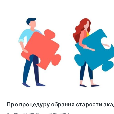
Про процедуру обрання старости ака