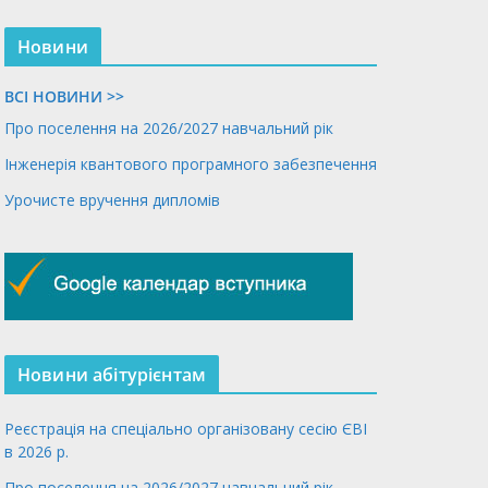
Новини
ВСІ НОВИНИ >>
Про поселення на 2026/2027 навчальний рік
Інженерія квантового програмного забезпечення
Урочисте вручення дипломів
Новини абітурієнтам
Реєстрація на спеціально організовану сесію ЄВІ
в 2026 р.
Про поселення на 2026/2027 навчальний рік