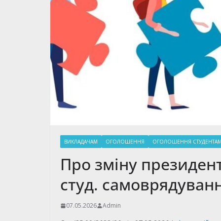
ВИКЛАДАЧАМ
ОГОЛОШЕННЯ
ОГОЛОШЕННЯ СТУДЕНТА
Про зміну президен
студ. самоврядуван
07.05.2026
Admin