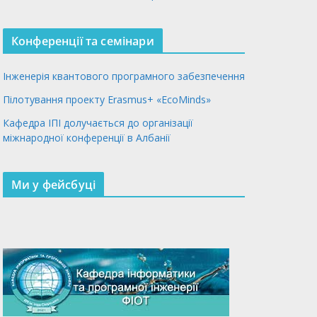
Конференції та семінари
Інженерія квантового програмного забезпечення
Пілотування проекту Erasmus+ «EcoMinds»
Кафедра ІПІ долучається до організації
міжнародної конференції в Албанії
Ми у фейсбуці