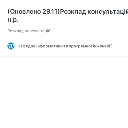
(Оновлено 29.11)Розклад консультацій
н.р.
Розклад консультацій
Кафедра інформатики та програмної інженерії