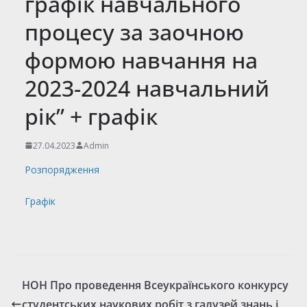
графік навчального
процесу за заочною
формою навчання на
2023-2024 навчальний
рік” + графік
27.04.2023
Admin
Розпорядження
Графік
НОН Про проведення Всеукраїнського конкурсу
студентських наукових робіт з галузей знань і