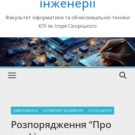
інженерії
Факультет інформатики та обчислювальної техніки
КПІ ім. Ігоря Сікорського
ЗАВАНТАЖЕННЯ
НОРМАТИВНІ ДОКУМЕНТИ
ОГОЛОШЕННЯ
Розпорядження “Про