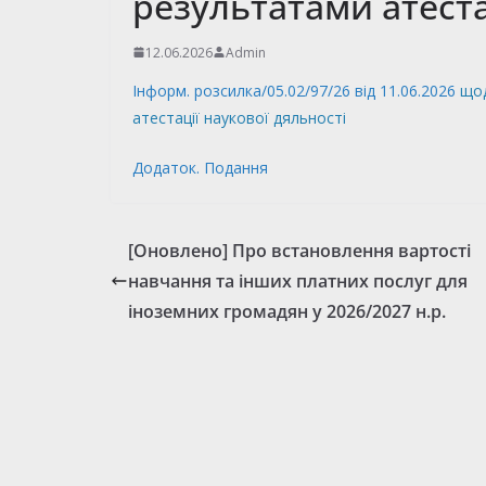
результатами атеста
12.06.2026
Admin
Інформ. розсилка/05.02/97/26 від 11.06.2026
щод
атестації наукової дяльності
Додаток. Подання
[Оновлено] Про встановлення вартості
навчання та інших платних послуг для
іноземних громадян у 2026/2027 н.р.