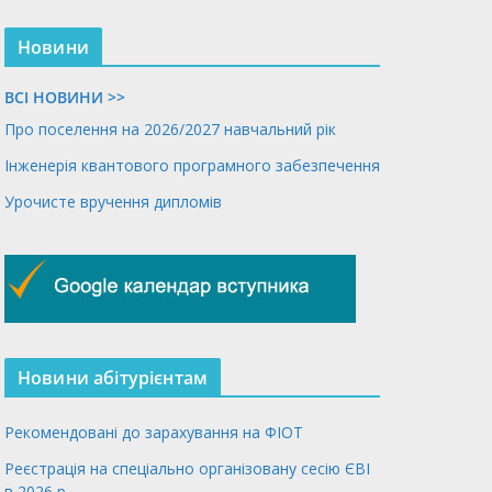
Новини
ВСІ НОВИНИ >>
Про поселення на 2026/2027 навчальний рік
Інженерія квантового програмного забезпечення
Урочисте вручення дипломів
Новини абітурієнтам
Рекомендовані до зарахування на ФІОТ
Реєстрація на спеціально організовану сесію ЄВІ
в 2026 р.