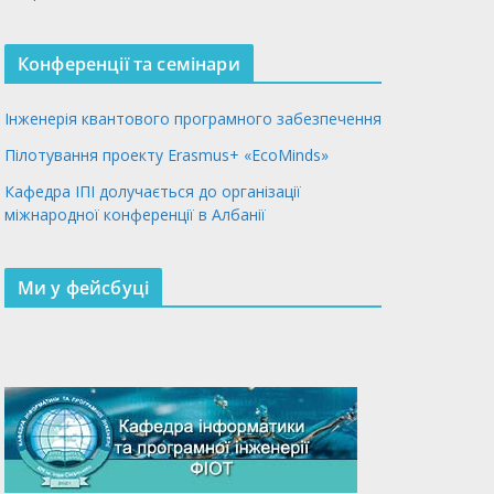
Конференції та семінари
Інженерія квантового програмного забезпечення
Пілотування проекту Erasmus+ «EcoMinds»
Кафедра ІПІ долучається до організації
міжнародної конференції в Албанії
Ми у фейсбуці