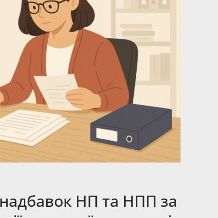
надбавок НП та НПП за