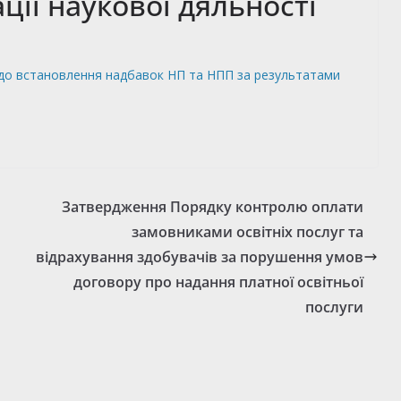
ції наукової дяльності
о встановлення надбавок НП та НПП за результатами
Затвердження Порядку контролю оплати
замовниками освітніх послуг та
відрахування здобувачів за порушення умов
договору про надання платної освітньої
послуги