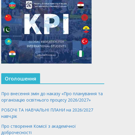
Оголошення
Про внесення змін до наказу «Про планування та
організацію освітнього процесу 2026/2027»
РОБОЧІ ТА НАВЧАЛЬНІ ПЛАНИ на 2026/2027
навч.рік
Про створення Комісії з академічної
доброчесності