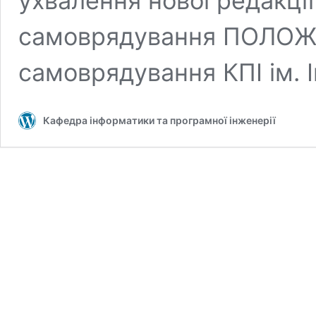
ухвалення нової редакці
самоврядування ПОЛОЖЕ
самоврядування КПІ ім. 
Кафедра інформатики та програмної інженерії