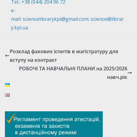
Tel.: +38 (044) 204 96 72
e-
mail:
sciencelibrarykpi@gmail.com
;
science@librar
y.kpi.ua
Розклад фахових іспитів в магістратуру для
вступу на контракт
РОБОЧІ ТА НАВЧАЛЬНІ ПЛАНИ на 2025/2026
навч.рік