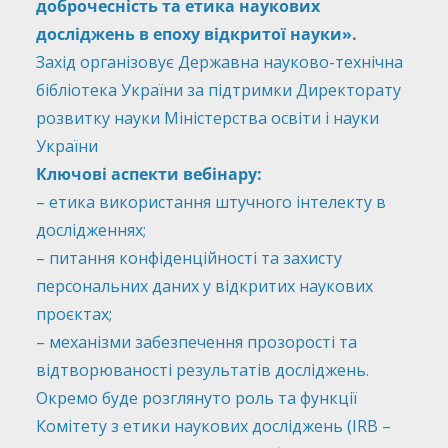
доброчесність та етика наукових
досліджень в епоху відкритої науки».
Захід організовує Державна науково-технічна
бібліотека України за підтримки Директорату
розвитку науки Міністерства освіти і науки
України
Ключові аспекти вебінару:
– етика використання штучного інтелекту в
дослідженнях;
– питання конфіденційності та захисту
персональних даних у відкритих наукових
проєктах;
– механізми забезпечення прозорості та
відтворюваності результатів досліджень.
Окремо буде розглянуто роль та функції
Комітету з етики наукових досліджень (IRB –