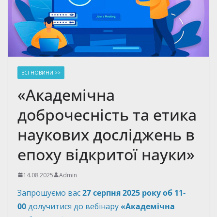
ВСІ НОВИНИ >>
«Академічна
доброчесність та етика
наукових досліджень в
епоху відкритої науки»
14.08.2025
Admin
Запрошуємо вас
27 серпня 2025 року об 11-
00
долучитися до вебінару
«Академічна