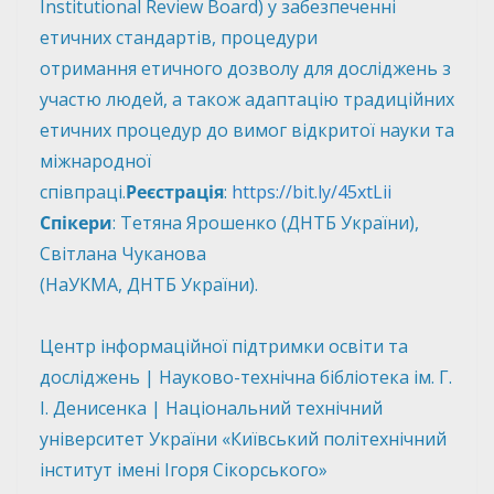
Institutional Review Board) у забезпеченні
етичних стандартів, процедури
отримання етичного дозволу для досліджень з
участю людей, а також адаптацію традиційних
етичних процедур до вимог відкритої науки та
міжнародної
співпраці.
Реєстрація
:
https://bit.ly/45xtLii
Спікери
: Тетяна Ярошенко (ДНТБ України),
Світлана Чуканова
(НаУКМА, ДНТБ України).
Центр інформаційної підтримки освіти та
досліджень | Науково-технічна бібліотека ім. Г.
І. Денисенка | Національний технічний
університет України «Київський політехнічний
інститут імені Ігоря Сікорського»