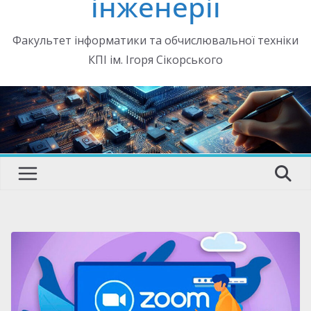
інженерії
Факультет інформатики та обчислювальної техніки
КПІ ім. Ігоря Сікорського