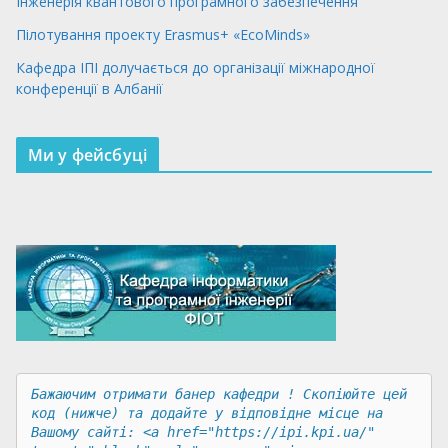
Інженерія квантового програмного забезпечення
Пілотування проекту Erasmus+ «EcoMinds»
Кафедра ІПІ долучається до організації міжнародної
конференції в Албанії
Ми у фейсбуці
Бажаючим отримати банер кафедри ! Скопіюйте цей 
код (нижче) та додайте у відповідне місце на 
Вашому сайті: <a href="https://ipi.kpi.ua/" 