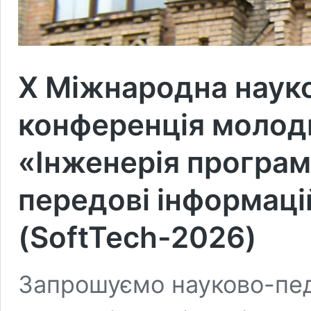
X Міжнародна наук
конференція молоди
«Інженерія програм
передові інформацій
(SoftTech-2026)
Запрошуємо науково-педа