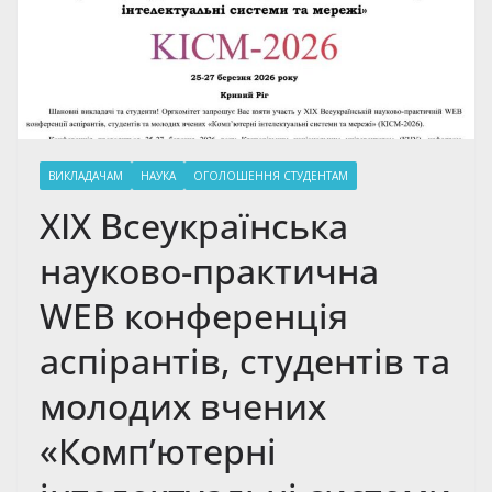
ВИКЛАДАЧАМ
НАУКА
ОГОЛОШЕННЯ СТУДЕНТАМ
XIX Всеукраїнська
науково-практична
WEB конференція
аспірантів, студентів та
молодих вчених
«Комп’ютерні