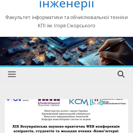
інженерії
Факультет інформатики та обчислювальної техніки
КПІ ім. Ігоря Сікорського