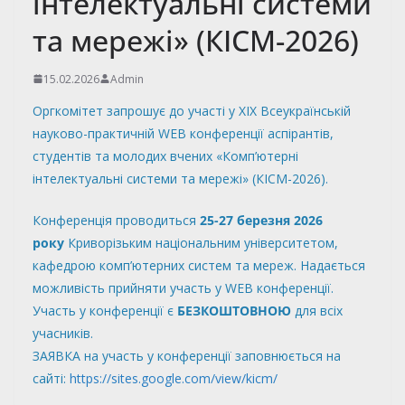
інтелектуальні системи
та мережі» (КІСМ-2026)
15.02.2026
Admin
Оргкомітет запрошує до участі у XIX Всеукраїнській
науково-практичній WEB конференції аспірантів,
студентів та молодих вчених «Комп’ютерні
інтелектуальні системи та мережі» (КІСМ-2026).
Конференція проводиться
25-27 березня 2026
року
Криворізьким національним університетом,
кафедрою комп’ютерних систем та мереж. Надається
можливість прийняти участь у WEB конференції.
Участь у конференції є
БЕЗКОШТОВНОЮ
для всіх
учасників.
ЗАЯВКА на участь у конференції заповнюється на
сайті:
https://sites.google.com/view/kicm/