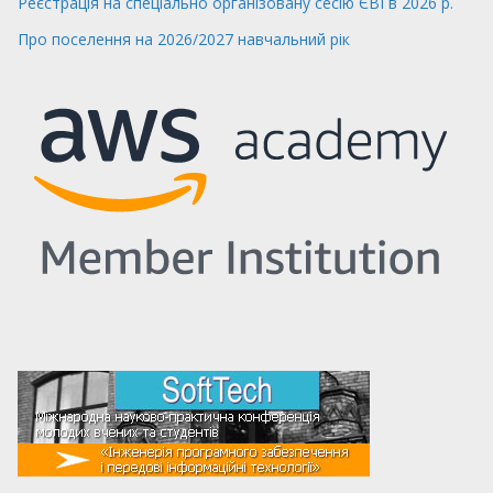
Реєстрація на спеціально організовану сесію ЄВІ в 2026 р.
Про поселення на 2026/2027 навчальний рік