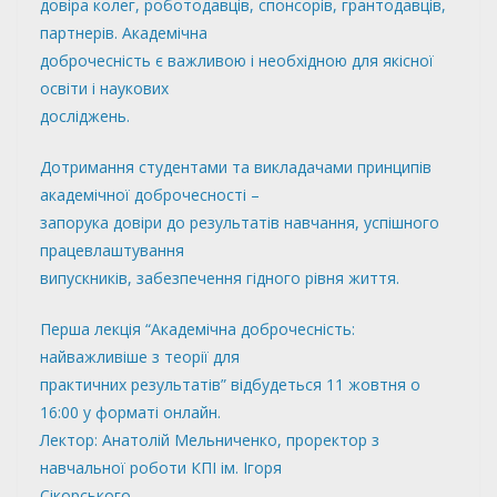
довіра колег, роботодавців, спонсорів, грантодавців,
партнерів. Академічна
доброчесність є важливою і необхідною для якісної
освіти і наукових
досліджень.
Дотримання студентами та викладачами принципів
академічної доброчесності –
запорука довіри до результатів навчання, успішного
працевлаштування
випускників, забезпечення гідного рівня життя.
Перша лекція “Академічна доброчесність:
найважливіше з теорії для
практичних результатів” відбудеться 11 жовтня о
16:00 у форматі онлайн.
Лектор: Анатолій Мельниченко, проректор з
навчальної роботи КПІ ім. Ігоря
Сікорського