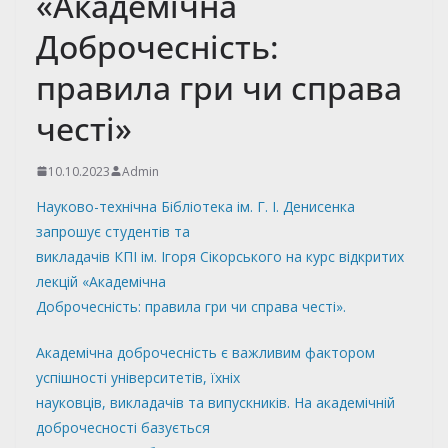
«Академічна
Доброчесність:
правила гри чи справа
честі»
10.10.2023
Admin
Науково-технічна Бібліотека ім. Г. І. Денисенка
запрошує студентів та
викладачів КПІ ім. Ігоря Сікорського на курс відкритих
лекцій «Академічна
Доброчесність: правила гри чи справа честі».
Академічна доброчесність є важливим фактором
успішності університетів, їхніх
науковців, викладачів та випускників. На академічній
доброчесності базується