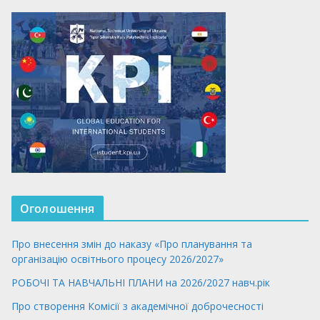
Оголошення
Про внесення змін до наказу «Про планування та
організацію освітнього процесу 2026/2027»
РОБОЧІ ТА НАВЧАЛЬНІ ПЛАНИ на 2026/2027 навч.рік
Про створення Комісії з академічної доброчесності