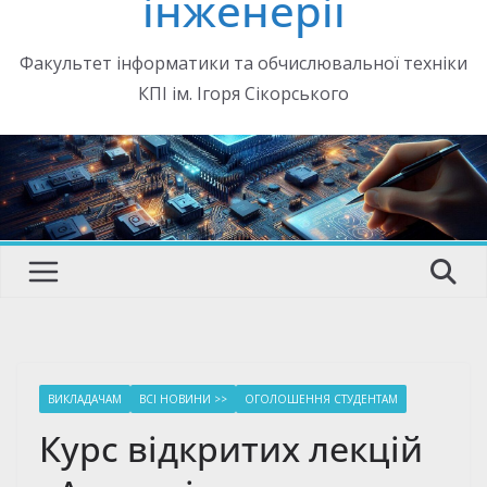
інженерії
Факультет інформатики та обчислювальної техніки
КПІ ім. Ігоря Сікорського
ВИКЛАДАЧАМ
ВСІ НОВИНИ >>
ОГОЛОШЕННЯ СТУДЕНТАМ
Курс відкритих лекцій