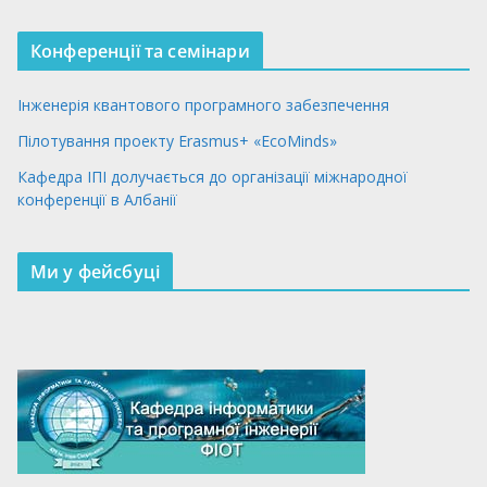
Конференції та семінари
Інженерія квантового програмного забезпечення
Пілотування проекту Erasmus+ «EcoMinds»
Кафедра ІПІ долучається до організації міжнародної
конференції в Албанії
Ми у фейсбуці