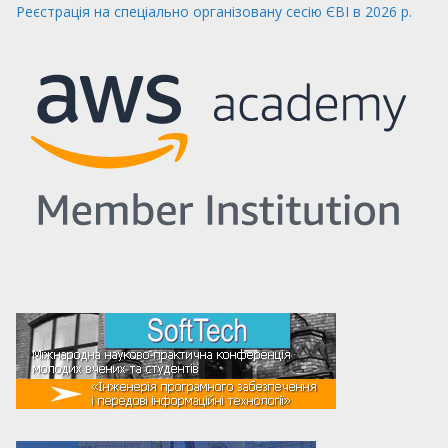
Реєстрація на спеціально організовану сесію ЄВІ в 2026 р.