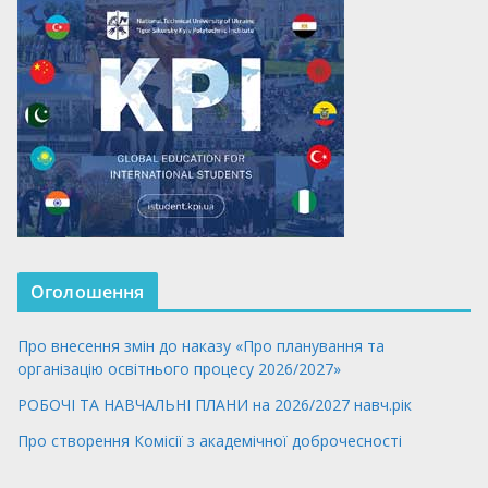
Оголошення
Про внесення змін до наказу «Про планування та
організацію освітнього процесу 2026/2027»
РОБОЧІ ТА НАВЧАЛЬНІ ПЛАНИ на 2026/2027 навч.рік
Про створення Комісії з академічної доброчесності