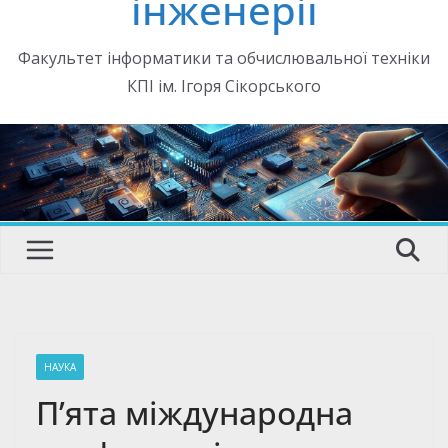
інженерії
Факультет інформатики та обчислювальної техніки
КПІ ім. Ігоря Сікорського
НАУКА
П’ята міждународна