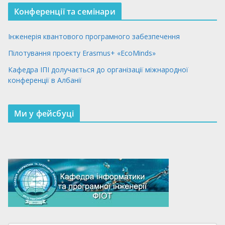
Конференції та семінари
Інженерія квантового програмного забезпечення
Пілотування проекту Erasmus+ «EcoMinds»
Кафедра ІПІ долучається до організації міжнародної
конференції в Албанії
Ми у фейсбуці