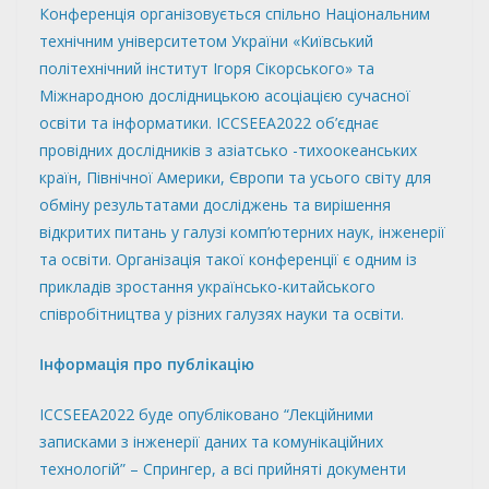
Конференція організовується спільно Національним
технічним університетом України «Київський
політехнічний інститут Ігоря Сікорського» та
Міжнародною дослідницькою асоціацією сучасної
освіти та інформатики. ICCSEEA2022 об’єднає
провідних дослідників з азіатсько -тихоокеанських
країн, Північної Америки, Європи та усього світу для
обміну результатами досліджень та вирішення
відкритих питань у галузі комп’ютерних наук, інженерії
та освіти. Організація такої конференції є одним із
прикладів зростання українсько-китайського
співробітництва у різних галузях науки та освіти.
Інформація про публікацію
ICCSEEA2022 буде опубліковано “Лекційними
записками з інженерії даних та комунікаційних
технологій” – Спрингер, а всі прийняті документи