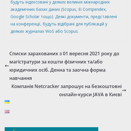
будуть індексовані у деяких великих міжнародних
академічних базах даних (Scopus, Ei Compendex,
Google Scholar тощо). Деякі документи, представлені
на конференції, будуть відібрані для публікацій у
деяких журналах WoS або Scopus.
Списки зарахованих з 01 вересня 2021 року до
магістратури за кошти фізичних та/або
юридичних осіб. Денна та заочна форма
навчання
Компанія Netcracker запрошує на безкоштовні
онлайн-курси JAVA в Києві