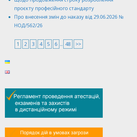
проєкту професійного стандарту
Про внесення змін до наказу від 29.06.2026 №
НОД/562/26
1
2
3
4
5
6
...
48
>>