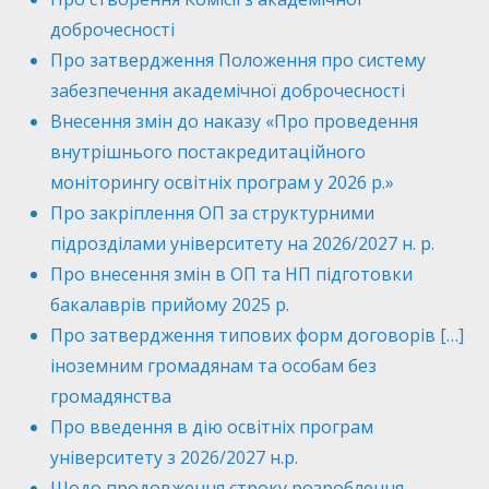
доброчесності
Про затвердження Положення про систему
забезпечення академічної доброчесності
Внесення змін до наказу «Про проведення
внутрішнього постакредитаційного
моніторингу освітніх програм у 2026 р.»
Про закріплення ОП за структурними
підрозділами університету на 2026/2027 н. р.
Про внесення змін в ОП та НП підготовки
бакалаврів прийому 2025 р.
Про затвердження типових форм договорів […]
іноземним громадянам та особам без
громадянства
Про введення в дію освітніх програм
університету з 2026/2027 н.р.
Щодо продовження строку розроблення