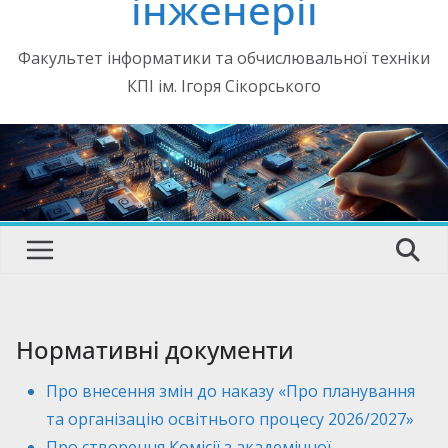
інженерії
Факультет інформатики та обчислювальної техніки
КПІ ім. Ігоря Сікорського
Нормативні документи
Про внесення змін до наказу «Про планування
та організацію освітнього процесу 2026/2027»
Про створення Комісії з академічної