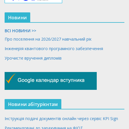
Новини
ВСІ НОВИНИ >>
Про поселення на 2026/2027 навчальний рік
Інженерія квантового програмного забезпечення
Урочисте вручення дипломів
Новини абітурієнтам
Інструкція подачі документів онлайн через сервіс KPI Sign
Рекомендовані до зарахування на ФІОТ