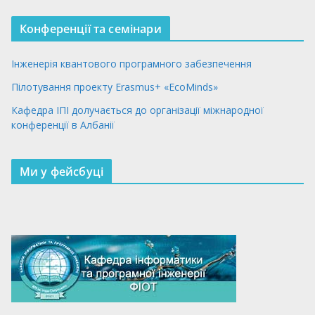
Конференції та семінари
Інженерія квантового програмного забезпечення
Пілотування проекту Erasmus+ «EcoMinds»
Кафедра ІПІ долучається до організації міжнародної
конференції в Албанії
Ми у фейсбуці