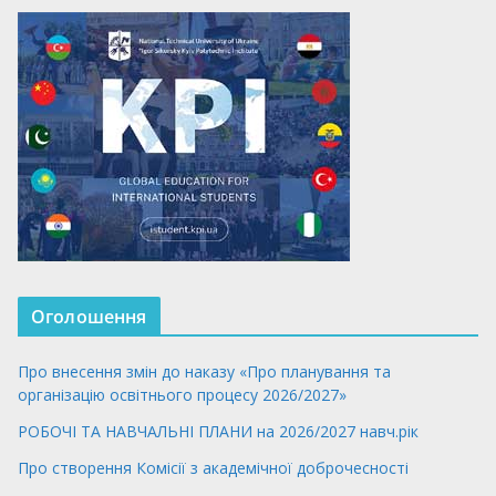
Оголошення
Про внесення змін до наказу «Про планування та
організацію освітнього процесу 2026/2027»
РОБОЧІ ТА НАВЧАЛЬНІ ПЛАНИ на 2026/2027 навч.рік
Про створення Комісії з академічної доброчесності