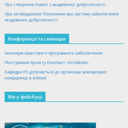
Про створення Комісії з академічної доброчесності
Про затвердження Положення про систему забезпечення
академічної доброчесності
Конференції та семінари
Інженерія квантового програмного забезпечення
Пілотування проекту Erasmus+ «EcoMinds»
Кафедра ІПІ долучається до організації міжнародної
конференції в Албанії
Ми у фейсбуці