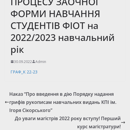
ПРОЦЕСУ ЗАОЧНОЇ
ФОРМИ НАВЧАННЯ
СТУДЕНТІВ ФІОТ на
2022/2023 навчальний
рік
30.09.2022
Admin
ГРАФ_К 22-23
Наказ “Про введення в дію Порядку надання
грифів рукописам навчальних видань КПІ ім.
Ігоря Сікорського”
До уваги магістрів 2022 року вступу! Перший
курс магістратури!