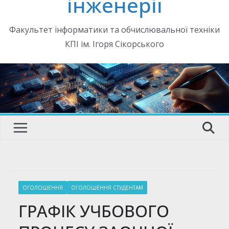
інженерії
Факультет інформатики та обчислювальної техніки
КПІ ім. Ігоря Сікорського
ОГОЛОШЕННЯ
ОГОЛОШЕННЯ СТУДЕНТАМ
ГРАФІК УЧБОВОГО