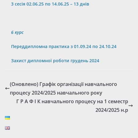
3 сесія 02.06.25 по 14.06.25 – 13 днів
6
курс
Переддипломна практика з
0
1.
09
.24 по
24
.
10
.24
З
ахист дипломної роботи грудень 2024
(Оновлено) Графік організації навчального
процесу 2024/2025 навчального року
Г Р А Ф І К навчального процесу на 1 семестр
2024/2025 н.р