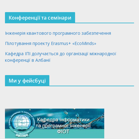
Конференції та семінари
Інженерія квантового програмного забезпечення
Пілотування проекту Erasmus+ «EcoMinds»
Кафедра ІПІ долучається до організації міжнародної
конференції в Албанії
Ми у фейсбуці