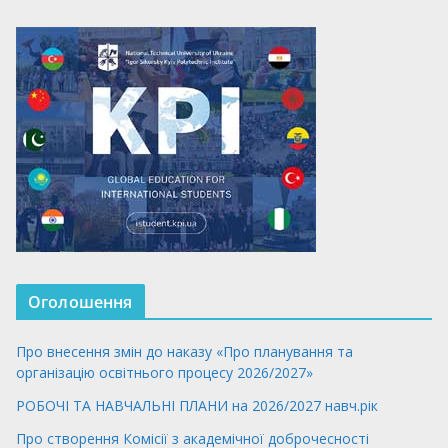
Оголошення
Про внесення змін до наказу «Про планування та
організацію освітнього процесу 2026/2027»
РОБОЧІ ТА НАВЧАЛЬНІ ПЛАНИ на 2026/2027 навч.рік
Про створення Комісії з академічної доброчесності