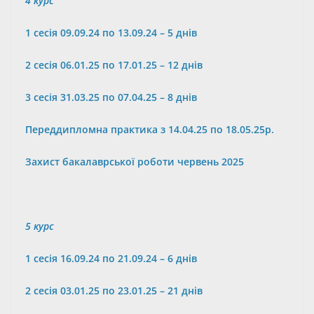
4 курс
1 сесія 09.09.24 по 13.09.24 –
5
днів
2
сесія
06
.01.25 по 17.01.25 – 1
2
днів
3 сесія 31.03.25 по
07
.0
4
.25 –
8
днів
Переддипломна практика з 14.
04
.25 по
18
.
05
.25р.
З
ахист бакалаврської роботи червень 2025
5 курс
1 сесія 16.09.24 по 21.09.24 –
6
днів
2
сесія 03.01.25 по 23.01.25 – 21 днів