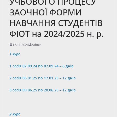
УЧБОВОГО ПРОЦЕСУ
ЗАОЧНОЇ ФОРМИ
НАВЧАННЯ СТУДЕНТІВ
ФІОТ на 2024/2025 н. р.
18.11.2024
Admin
1 курс
1 сесія 02.09.24 по
07
.09.24 –
6
днів
2 сесія 06.01.25 по 17.01.25 – 1
2
днів
3 сесія 09.06.25 по 20.06.25 – 12 днів
2 курс