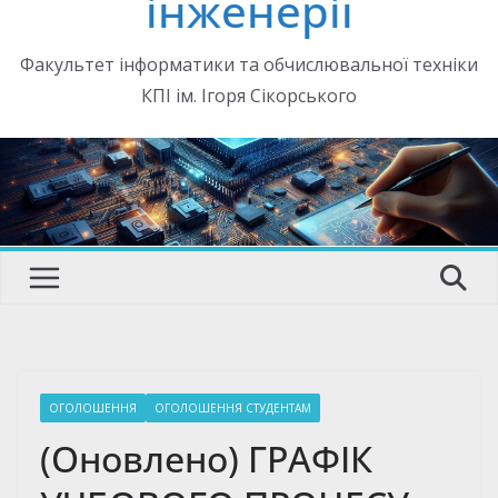
інженерії
Факультет інформатики та обчислювальної техніки
КПІ ім. Ігоря Сікорського
ОГОЛОШЕННЯ
ОГОЛОШЕННЯ СТУДЕНТАМ
(Оновлено) ГРАФІК