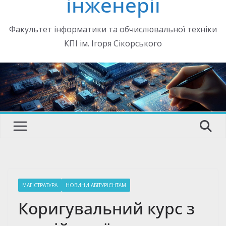
інженерії
Факультет інформатики та обчислювальної техніки
КПІ ім. Ігоря Сікорського
МАГІСТРАТУРА
НОВИНИ АБІТУРІЄНТАМ
Коригувальний курс з