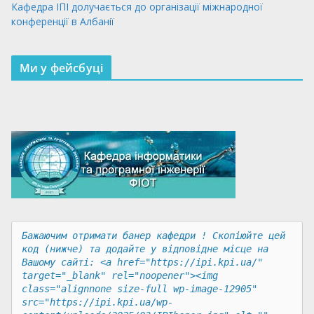
Кафедра ІПІ долучається до організації міжнародної
конференції в Албанії
Ми у фейсбуці
Бажаючим отримати банер кафедри ! Скопіюйте цей 
код (нижче) та додайте у відповідне місце на 
Вашому сайті: <a href="https://ipi.kpi.ua/" 
target="_blank" rel="noopener"><img 
class="alignnone size-full wp-image-12905" 
src="https://ipi.kpi.ua/wp-