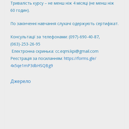
Тривалість курсу – не менш ніж 4 місяці (не менш ніж
60 годин).
По закінченні навчання слухачі одержують сертифікат.
Консультації за телефонами: (097)-690-40-87,
(063)-253-26-95
Електронна скринька: cc.eqmi.kpi@gmail.com
Реєстрація за посиланням:
https://forms.gle/
4x5qe1mP3dbHSQBg9
Джерело