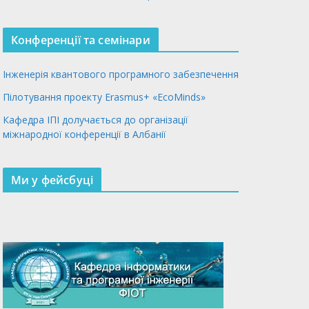
Конференції та семінари
Інженерія квантового програмного забезпечення
Пілотування проекту Erasmus+ «EcoMinds»
Кафедра ІПІ долучається до організації
міжнародної конференції в Албанії
Ми у фейсбуці