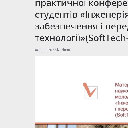
практичної конфере
студентів «Інженері
забезпечення і пере
технології»(SoftTech
01.11.2022
Admin