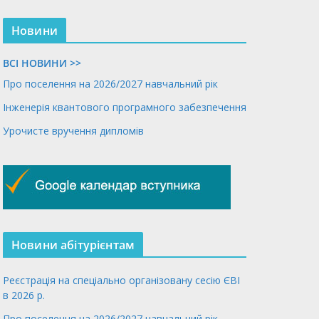
Новини
ВСІ НОВИНИ >>
Про поселення на 2026/2027 навчальний рік
Інженерія квантового програмного забезпечення
Урочисте вручення дипломів
Новини абітурієнтам
Реєстрація на спеціально організовану сесію ЄВІ
в 2026 р.
Про поселення на 2026/2027 навчальний рік