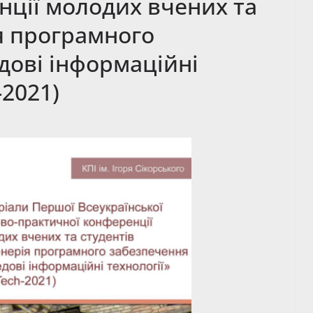
нції молодих вчених та
я програмного
дові інформаційні
-2021)