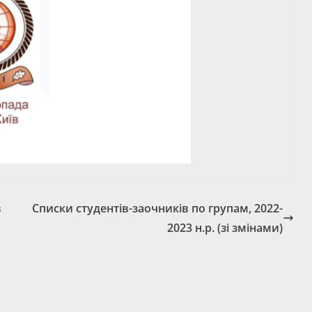
в
Списки студентів-заочників по групам, 2022-
2023 н.р. (зі змінами)