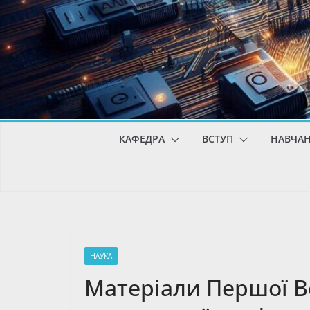
КАФЕДРА
ВСТУП
НАВЧА
НАУКА
Матеріали Першої Вс