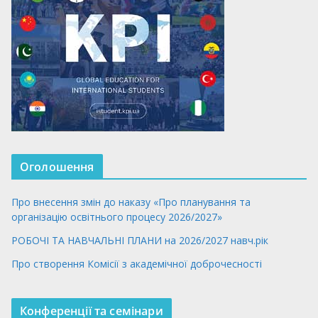
Оголошення
Про внесення змін до наказу «Про планування та
організацію освітнього процесу 2026/2027»
РОБОЧІ ТА НАВЧАЛЬНІ ПЛАНИ на 2026/2027 навч.рік
Про створення Комісії з академічної доброчесності
Конференції та семінари