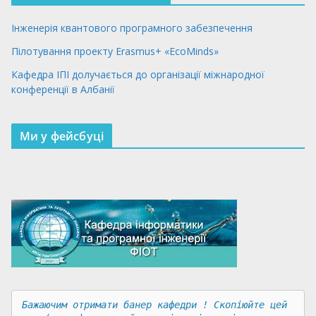
Інженерія квантового програмного забезпечення
Пілотування проекту Erasmus+ «EcoMinds»
Кафедра ІПІ долучається до організації міжнародної
конференції в Албанії
Ми у фейсбуці
Бажаючим отримати банер кафедри ! Скопіюйте цей 