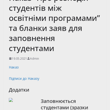
студентів між
освітніми програмами”
та бланки заяв для
заповнення
студентами
19.05.2021
Admin
Наказ
Підписи до Наказу
Додатки
Заповнюється
студентами (зразки