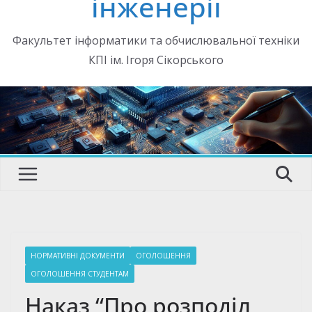
інженерії
Факультет інформатики та обчислювальної техніки
КПІ ім. Ігоря Сікорського
НОРМАТИВНІ ДОКУМЕНТИ
ОГОЛОШЕННЯ
ОГОЛОШЕННЯ СТУДЕНТАМ
Наказ “Про розподіл