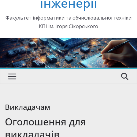
інженерії
Факультет інформатики та обчислювальної техніки
КПІ ім. Ігоря Сікорського
Викладачам
Оголошення для
викладачів