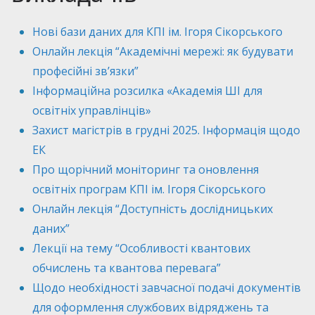
Нові бази даних для КПІ ім. Ігоря Сікорського
Онлайн лекція “Академічні мережі: як будувати
професійні зв’язки”
Інформаційна розсилка «Академія ШІ для
освітніх управлінців»
Захист магістрів в грудні 2025. Інформація щодо
ЕК
Про щорічний моніторинг та оновлення
освітніх програм КПІ ім. Ігоря Сікорського
Онлайн лекція “Доступність дослідницьких
даних”
Лекції на тему “Особливості квантових
обчислень та квантова перевага”
Щодо необхідності завчасної подачі документів
для оформлення службових відряджень та