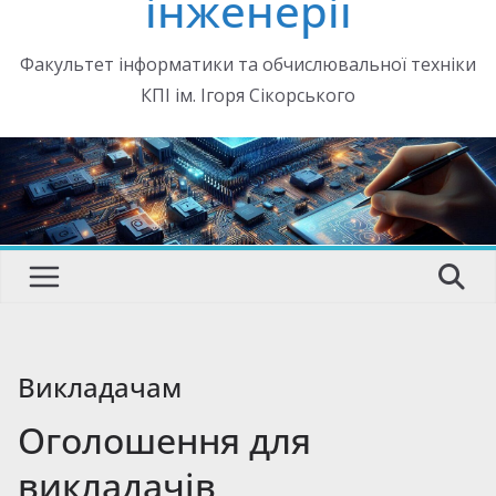
інженерії
Факультет інформатики та обчислювальної техніки
КПІ ім. Ігоря Сікорського
Викладачам
Оголошення для
викладачів