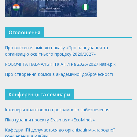
Оголошення
Про внесення змін до наказу «Про планування та
організацію освітнього процесу 2026/2027»
РОБОЧІ ТА НАВЧАЛЬНІ ПЛАНИ на 2026/2027 навч.рік
Про створення Комісії з академічної доброчесності
Конференції та семінари
Інженерія квантового програмного забезпечення
Пілотування проекту Erasmus+ «EcoMinds»
Кафедра ІПІ долучається до організації міжнародної
конференції в Албанії