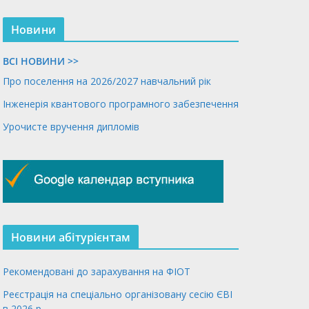
Новини
ВСІ НОВИНИ >>
Про поселення на 2026/2027 навчальний рік
Інженерія квантового програмного забезпечення
Урочисте вручення дипломів
Новини абітурієнтам
Рекомендовані до зарахування на ФІОТ
Реєстрація на спеціально організовану сесію ЄВІ
в 2026 р.