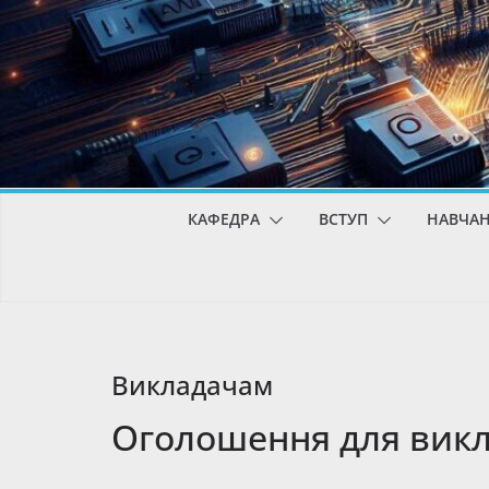
КАФЕДРА
ВСТУП
НАВЧА
Викладачам
Оголошення для викл