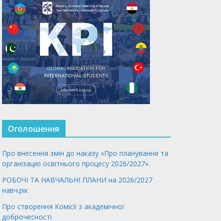
Оголошення
Про внесення змін до наказу «Про планування та
організацію освітнього процесу 2026/2027»
РОБОЧІ ТА НАВЧАЛЬНІ ПЛАНИ на 2026/2027
навч.рік
Про створення Комісії з академічної
доброчесності