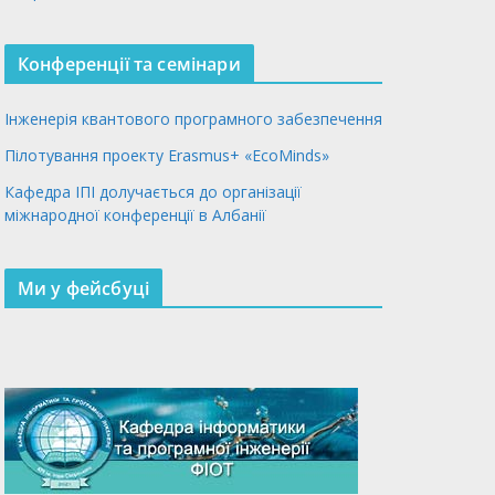
Конференції та семінари
Інженерія квантового програмного забезпечення
Пілотування проекту Erasmus+ «EcoMinds»
Кафедра ІПІ долучається до організації
міжнародної конференції в Албанії
Ми у фейсбуці