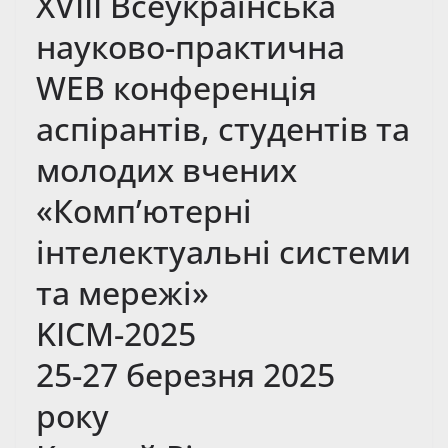
XVIII Всеукраїнська
науково-практична
WEB конференція
аспірантів, студентів та
молодих вчених
«Комп’ютерні
інтелектуальні системи
та мережі»
KICM-2025
25-27 березня 2025
року