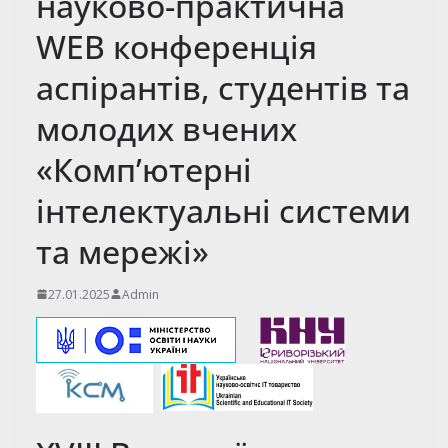
науково-практична
WEB конференція
аспірантів, студентів та
молодих вчених
«Комп’ютерні
інтелектуальні системи
та мережі»
27.01.2025
Admin