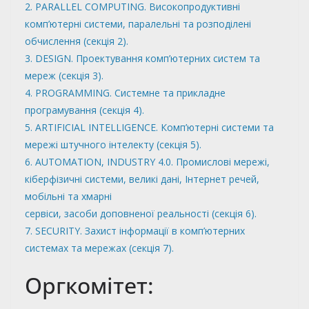
2. PARALLEL COMPUTING. Високопродуктивні
комп’ютерні системи, паралельні та розподілені
обчислення (секція 2).
3. DESIGN. Проектування комп’ютерних систем та
мереж (секція 3).
4. PROGRAMMING. Системне та прикладне
програмування (секція 4).
5. ARTIFICIAL INTELLIGENCE. Комп’ютерні системи та
мережі штучного інтелекту (секція 5).
6. AUTOMATION, INDUSTRY 4.0. Промислові мережі,
кіберфізичні системи, великі дані, Інтернет речей,
мобільні та хмарні
сервіси, засоби доповненої реальності (секція 6).
7. SECURITY. Захист інформації в комп’ютерних
системах та мережах (секція 7).
Оргкомітет: