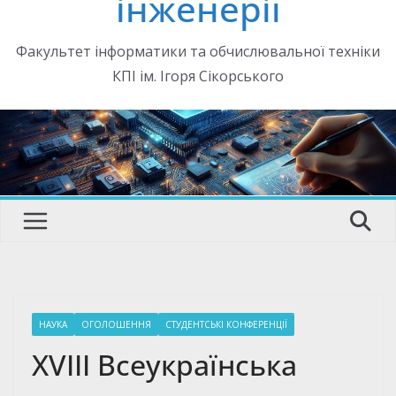
інженерії
Факультет інформатики та обчислювальної техніки
КПІ ім. Ігоря Сікорського
НАУКА
ОГОЛОШЕННЯ
СТУДЕНТСЬКІ КОНФЕРЕНЦІЇ
XVIII Всеукраїнська