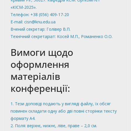
«КІСМ-2025».
Телефон: +38 (056) 409-17-20
E-mail: cisn@knu.edu.ua
Вчений секретар: Голівер В.П.
Технічний секретаріат: Косей М.П., Романенко О.О.
Вимоги щодо
оформлення
матеріалів
конференції:
1. Тези доповіді подають у вигляді файлу, їх обсяг
повинен складати одну або дві повні сторінки тексту
формату А4.
2. Поля: верхнє, нижнє, ліве, праве – 2,0 см.