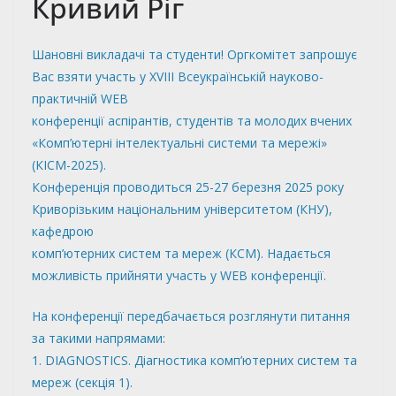
Кривий Ріг
Шановні викладачі та студенти! Оргкомітет запрошує
Вас взяти участь у XVIII Всеукраїнській науково-
практичній WEB
конференції аспірантів, студентів та молодих вчених
«Комп’ютерні інтелектуальні системи та мережі»
(КІСМ-2025).
Конференція проводиться 25-27 березня 2025 року
Криворізьким національним університетом (КНУ),
кафедрою
комп’ютерних систем та мереж (КСМ). Надається
можливість прийняти участь у WEB конференції.
На конференції передбачається розглянути питання
за такими напрямами:
1. DIAGNOSTICS. Діагностика комп’ютерних систем та
мереж (секція 1).