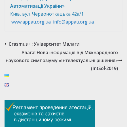
Автоматизації України»
Київ, вул. Червоноткацька 42а/1
www.appau.org.ua
info@appau.org.ua
Erasmus+ : Університет Малаги
Увага! Нова інформація від Міжнародного
наукового симпозіуму «Інтелектуальні рішення»
(IntSol-2019)