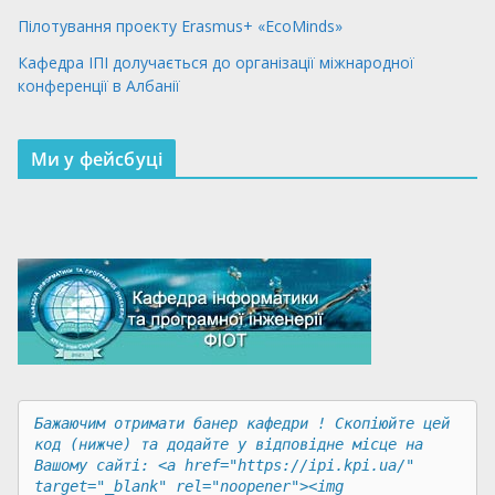
Пілотування проекту Erasmus+ «EcoMinds»
Кафедра ІПІ долучається до організації міжнародної
конференції в Албанії
Ми у фейсбуці
Бажаючим отримати банер кафедри ! Скопіюйте цей 
код (нижче) та додайте у відповідне місце на 
Вашому сайті: <a href="https://ipi.kpi.ua/" 
target="_blank" rel="noopener"><img 