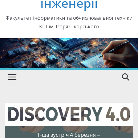
інженерії
Факультет інформатики та обчислювальної техніки
КПІ ім. Ігоря Сікорського