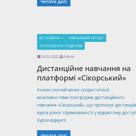
Читати далі
ВСІ НОВИНИ >>
НАВЧАЛЬНИЙ ПРОЦЕС
ОГОЛОШЕННЯ СТУДЕНТАМ
24.03.2022
Admin
Дистанційне навчання на
платформі «Сікорський»
Кожен охочий може скористатися
можливостями платформи дистанційного
навчання «Сікорський», що пропонує дистанцій
курси різної спрямованості у відкритому доступ
Курси відкриті
Читати далі