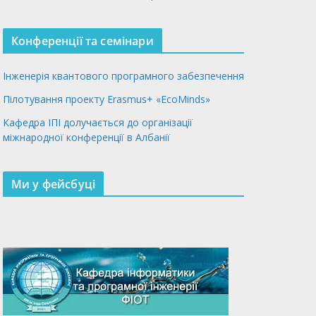
Конференції та семінари
Інженерія квантового програмного забезпечення
Пілотування проекту Erasmus+ «EcoMinds»
Кафедра ІПІ долучається до організації
міжнародної конференції в Албанії
Ми у фейсбуці