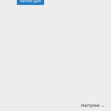
Читати далі
Наступне →