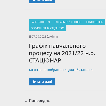
ЗАВАНТАЖЕННЯ
НАВЧАЛЬНИЙ ПРОЦЕС
ОГОЛОШЕННЯ
ОГОЛОШЕННЯ СТУДЕНТАМ
07.09.2021
Admin
Графік навчального
процесу на 2021/22 н.р.
СТАЦІОНАР
Клікніть на зображення для збільшення
Читати далі
← Попереднє