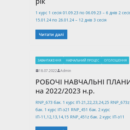
рік
1 курс 1 сесія 01.09.23 по 06.09.23 – 6 днів 2 сесі
15.01.24 по 26.01.24 – 12 днів 3 сесія
Читати далі
ЗАВАНТАЖЕННЯ
НАВЧАЛЬНИЙ ПРОЦЕС
ОГОЛОШЕННЯ
18.07.2022
Admin
РОБОЧІ НАВЧАЛЬНІ ПЛАН
на 2022/2023 н.р.
RNP_673 бак. 1 курс ІП-21,22,23,24,25 RNP_673z
бак. 1 курс ІП-з21 RNP_451 бак. 2 курс
ІП-11,12,13,14,15 RNP_451z бак. 2 курс ІП-з11