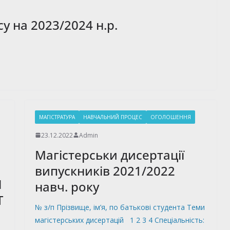
у на 2023/2024 н.р.
МАГІСТРАТУРА
НАВЧАЛЬНИЙ ПРОЦЕС
ОГОЛОШЕННЯ
23.12.2022
Admin
Магістерськи дисертації
випускників 2021/2022
И
навч. року
Т
№ з/п Прізвище, ім’я, по батькові студента Теми
магістерських дисертацій 1 2 3 4 Спеціальність: