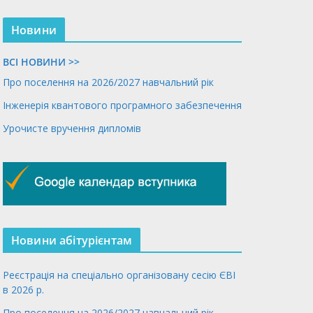
Новини
ВСІ НОВИНИ >>
Про поселення на 2026/2027 навчальний рік
Інженерія квантового програмного забезпечення
Урочисте вручення дипломів
Новини абітурієнтам
Реєстрація на спеціально організовану сесію ЄВІ
в 2026 р.
Про поселення на 2026/2027 навчальний рік