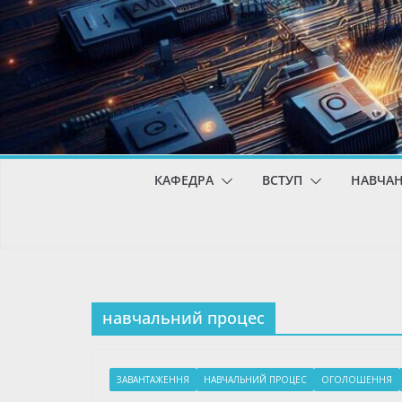
КАФЕДРА
ВСТУП
НАВЧА
навчальний процес
ЗАВАНТАЖЕННЯ
НАВЧАЛЬНИЙ ПРОЦЕС
ОГОЛОШЕННЯ