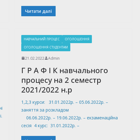
Читати далі
НАВЧАЛЬНИЙ ПРОЦЕС
ОГОЛОШЕННЯ
ОГОЛОШЕННЯ СТУДЕНТАМ
21.02.2022
Admin
Г Р А Ф І К навчального
процесу на 2 семестр
2021/2022 н.р
1,2,3 курси: 31.01.2022р. – 05.06.2022р. –
ні
заняття за розкладом
і.
06.06.2022р. – 19.06.2022р. – екзаменаційна
сесія 4 курс: 31.01.2022р. –