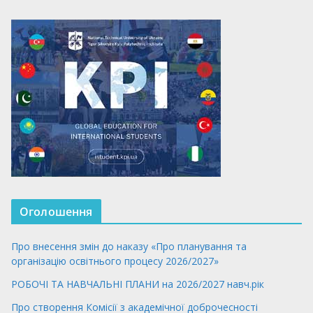
Оголошення
Про внесення змін до наказу «Про планування та
організацію освітнього процесу 2026/2027»
РОБОЧІ ТА НАВЧАЛЬНІ ПЛАНИ на 2026/2027 навч.рік
Про створення Комісії з академічної доброчесності