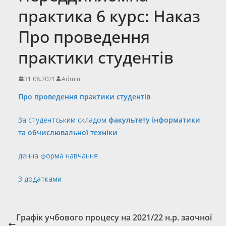
практика 6 курс: Наказ
Про проведення
практики студентів
31.08.2021
Admin
Про проведення практики студентів
За студентським складом
факультету інформатики
та обчислювальної техніки
денна форма навчання
З додатками
Графік учбового процесу на 2021/22 н.р. заочної