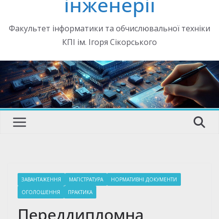
інженерії
Факультет інформатики та обчислювальної техніки
КПІ ім. Ігоря Сікорського
ЗАВАНТАЖЕННЯ
МАГІСТРАТУРА
НОРМАТИВНІ ДОКУМЕНТИ
ОГОЛОШЕННЯ
ПРАКТИКА
Переддипломна