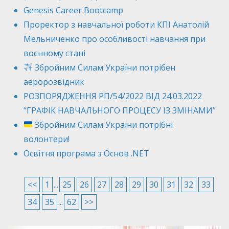
Genesis Career Bootcamp
Проректор з навчальної роботи КПІ Анатолій
Мельниченко про особливості навчання при
воєнному стані
Збройним Силам України потрібен
аеророзвідник
РОЗПОРЯДЖЕННЯ РП/54/2022 ВІД 24.03.2022
“ГРАФІК НАВЧАЛЬНОГО ПРОЦЕСУ ІЗ ЗМІНАМИ”
Збройним Силам України потрібні
волонтери!
Освітня програма з Основ .NET
<<
1
...
25
26
27
28
29
30
31
32
33
34
35
...
62
>>