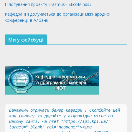
Пілотування проекту Erasmus+ «EcoMinds»
Кафедра ІПІ долучається до організації міжнародної
конференції в Албанії
Ми у фейсбуці
Бажаючим отримати банер кафедри ! Скопіюйте цей 
код (нижче) та додайте у відповідне місце на 
Вашому сайті: <a href="https://ipi.kpi.ua/" 
target="_blank" rel="noopener"><img 