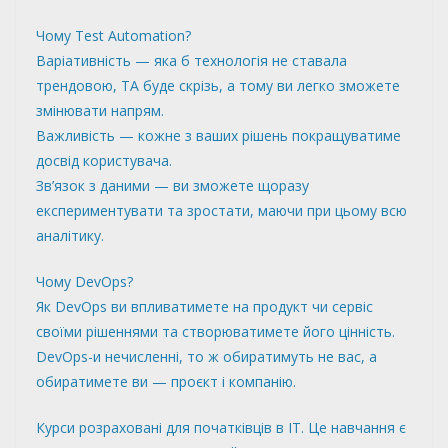
Чому Test Automation?
Варіативність — яка б технологія не ставала
трендовою, ТА буде скрізь, а тому ви легко зможете
змінювати напрям.
Важливість — кожне з ваших рішень покращуватиме
досвід користувача.
Зв’язок з даними — ви зможете щоразу
експериментувати та зростати, маючи при цьому всю
аналітику.
Чому DevOps?
Як DevOps ви впливатимете на продукт чи сервіс
своїми рішеннями та створюватимете його цінність.
DevOps-и нечисленні, то ж обиратимуть не вас, а
обиратимете ви — проєкт і компанію.
Курси розраховані для початківців в ІТ. Це навчання є