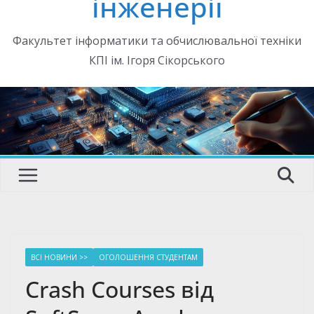
інженерії
Факультет інформатики та обчислювальної техніки
КПІ ім. Ігоря Сікорського
ВСІ НОВИНИ >>
ОГОЛОШЕННЯ СТУДЕНТАМ
Crash Courses від