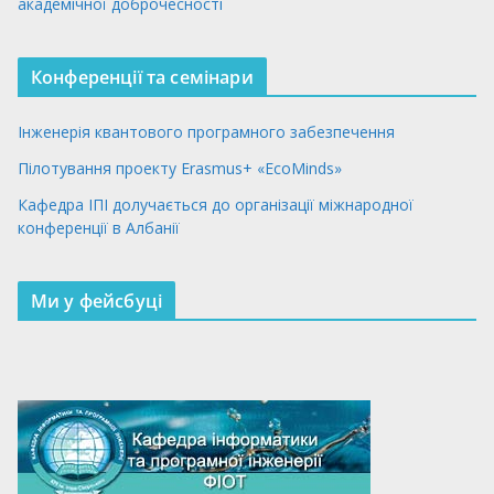
академічної доброчесності
Конференції та семінари
Інженерія квантового програмного забезпечення
Пілотування проекту Erasmus+ «EcoMinds»
Кафедра ІПІ долучається до організації міжнародної
конференції в Албанії
Ми у фейсбуці