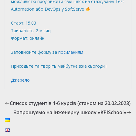
можливістю продовжити свій шлях на стажуванні Test
Automation або DevOps у SoftServe
Старт: 15.03
Тривалість: 2 місяці
Формат: онлайн
Заповнюйте форму за
посиланням
Приходьте та творіть майбутнє вже сьогодні!
Джерело
Список студентів 1-6 курсів (станом на 20.02.2023)
Запрошуємо на Інженерну школу «KPISchool»