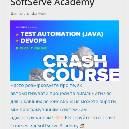
SoftServe Academy
21.02.2023
Admin
Часто розмірковуєте про те, як
автоматизувати процеси та вивільнити час
для цікавіших речей? Або ж не можете обрати
між програмуванням і системним
адмініструванням?
Реєструйтеся на Crash
Courses від SoftServe Academy