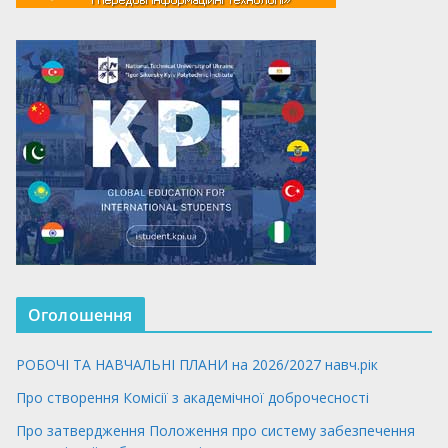
Оголошення
РОБОЧІ ТА НАВЧАЛЬНІ ПЛАНИ на 2026/2027 навч.рік
Про створення Комісії з академічної доброчесності
Про затвердження Положення про систему забезпечення