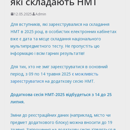
які складають НМТ
12.05.2025
Admin
Для вступників, які зареєструвалися на складання
НМТ в 2025 році, в особистих електронних кабінетах
вже є дата та місце складання національного
мультипредметного тесту. Не пропустіть цю
інформацію і всім гарних результатів!
Для тих, хто не зміг зареєструватися в основний
період, з 09 по 14 травня 2025
є можливість
зареєструватися
на додаткову сесію НМТ.
Додаткова сесія НМТ-2025 відбудеться з 14 до 25
липня.
Зміни до реєстраційних даних (наприклад, місто чи
предмет додаткового блоку) можна вносити до 19
травня. Запрошення на додаткову сесію з’являться в