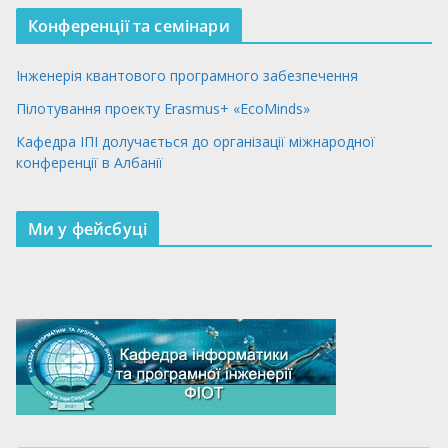
Конференції та семінари
Інженерія квантового програмного забезпечення
Пілотування проекту Erasmus+ «EcoMinds»
Кафедра ІПІ долучається до організації міжнародної
конференції в Албанії
Ми у фейсбуці