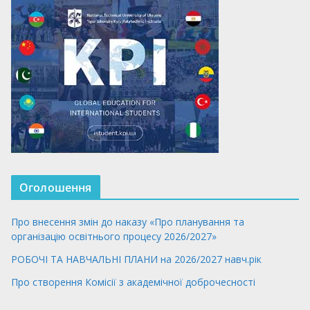
Оголошення
Про внесення змін до наказу «Про планування та
організацію освітнього процесу 2026/2027»
РОБОЧІ ТА НАВЧАЛЬНІ ПЛАНИ на 2026/2027 навч.рік
Про створення Комісії з академічної доброчесності