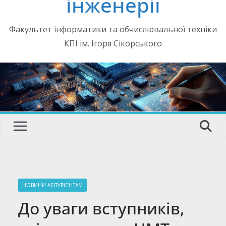
інженерії
Факультет інформатики та обчислювальної техніки
КПІ ім. Ігоря Сікорського
НОВИНИ АБІТУРІЄНТАМ
До уваги вступників,