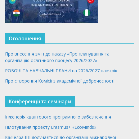
Оголошення
Про внесення змін до наказу «Про планування та
організацію освітнього процесу 2026/2027»
РОБОЧІ ТА НАВЧАЛЬНІ ПЛАНИ на 2026/2027 навч.рік
Про створення Комісії з академічної доброчесності
Конференції та семінари
Інженерія квантового програмного забезпечення
Пілотування проекту Erasmus+ «EcoMinds»
Кафедра ІПІ долучається до організації міжнародної