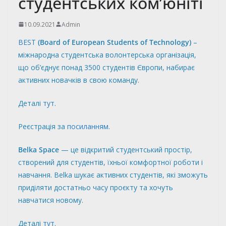
студентських ком’юніті
10.09.2021
Admin
BEST
(Board of European Students of Technology)
–
міжнародна студентська волонтерська організація,
що об’єднує понад 3500 студентів Європи, набирає
активних новачків в свою команду.
Деталі
тут
.
Реєстрація за
посиланням
.
Belka Space
— це відкритий студентський простір,
створений для студентів, їхньої комфортної роботи і
навчання. Belka шукає активних студентів, які зможуть
приділяти достатньо часу проєкту та хочуть
навчатися новому.
Деталі
тут
.