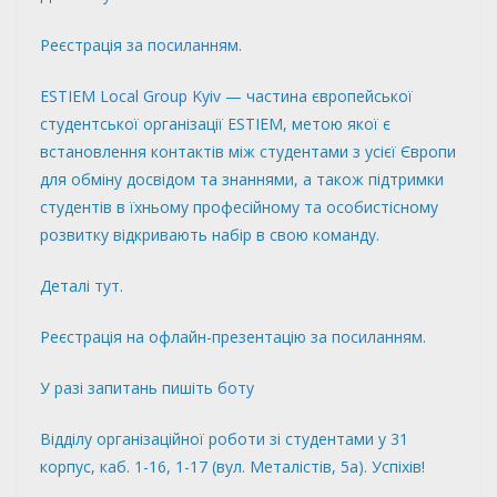
Реєстрація за
посиланням
.
ESTIEM Local Group Kyiv
— частина європейської
студентської організації ESTIEM, метою якої є
встановлення контактів між студентами з усієї Європи
для обміну досвідом та знаннями, а також підтримки
студентів в їхньому професійному та особистісному
розвитку відкривають набір в свою команду.
Деталі
тут
.
Реєстрація на офлайн-презентацію за
посиланням
.
У разі запитань пишіть
боту
Відділу організаційної роботи зі студентами у 31
корпус, каб. 1-16, 1-17 (вул. Металістів, 5а). Успіхів!