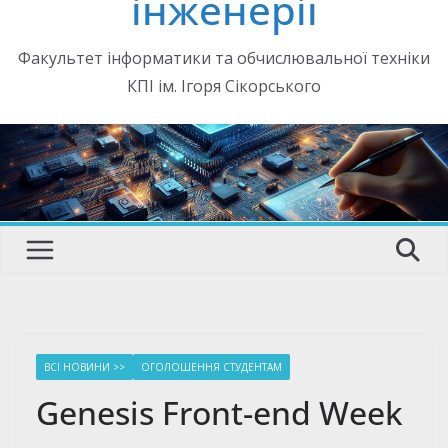
інженерії
Факультет інформатики та обчислювальної техніки
КПІ ім. Ігоря Сікорського
ВСІ НОВИНИ >>
ОГОЛОШЕННЯ СТУДЕНТАМ
Genesis Front-end Week