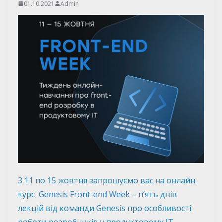
01.10.2021
Admin
З 11 по 15 жовтня запрошуємо вас на онлайн
курс
Genesis Front-end Week
– п’ять днів
лекцій від команди Genesis про особливості
роботи розробників у продуктовому IT.