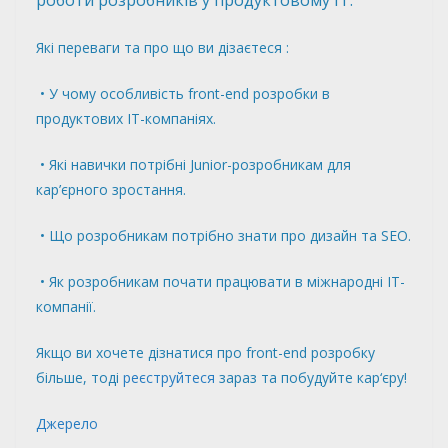
Які переваги та про що ви дізаєтеся :
• У чому особливість front-end розробки в
продуктових ІТ-компаніях.
• Які навички потрібні Junior-розробникам для
кар’єрного зростання.
• Що розробникам потрібно знати про дизайн та SEO.
• Як розробникам почати працювати в міжнародні ІТ-
компанії.
Якщо ви хочете дізнатися про front-end розробку
більше, тоді
реєструйтеся
зараз та побудуйте кар‘єру!
Джерело