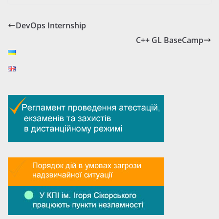
DevOps Internship
C++ GL BaseCamp