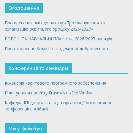
Оголошення
Про внесення змін до наказу «Про планування та
організацію освітнього процесу 2026/2027»
РОБОЧІ ТА НАВЧАЛЬНІ ПЛАНИ на 2026/2027 навч.рік
Про створення Комісії з академічної доброчесності
Конференції та семінари
Інженерія квантового програмного забезпечення
Пілотування проекту Erasmus+ «EcoMinds»
Кафедра ІПІ долучається до організації міжнародної
конференції в Албанії
Ми у фейсбуці