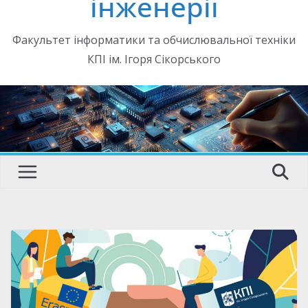
інженерії
Факультет інформатики та обчислювальної техніки
КПІ ім. Ігоря Сікорського