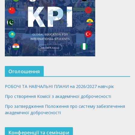
Оголошення
РОБОЧІ ТА НАВЧАЛЬНІ ПЛАНИ на 2026/2027 навч.рік
Про створення Комісії з академічної доброчесності
Про затвердження Положення про систему забезпечення
академічної доброчесності
Конференції та семінари