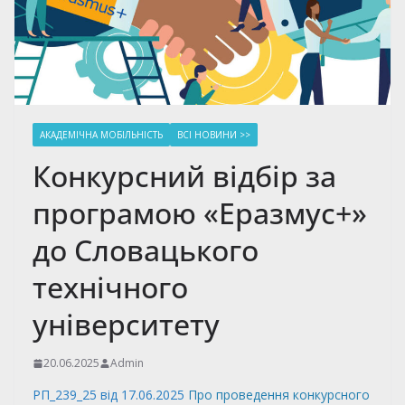
АКАДЕМІЧНА МОБІЛЬНІСТЬ
ВСІ НОВИНИ >>
Конкурсний відбір за
програмою «Еразмус+»
до Словацького
технічного
університету
20.06.2025
Admin
РП_239_25 від 17.06.2025
Про проведення конкурсного