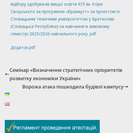
відбору здобувачів вищої освіти КПІ ім. Ігоря
Сікорського за програмою «Еразмус+» за проєктом із
Словацьким технічним університетом у Братиславі
(Словацька Республіка) на навчання в зимовому
семестрі 2025/2026 навчального року. pdf
Додаток.pdf
Семінар «Визначення стратегічних пріоритетів
розвитку економіки України»
Ворожа атака пошкодила будівлі кампусу