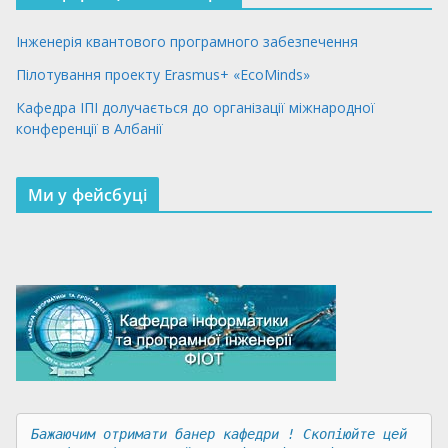
Інженерія квантового програмного забезпечення
Пілотування проекту Erasmus+ «EcoMinds»
Кафедра ІПІ долучається до організації міжнародної
конференції в Албанії
Ми у фейсбуці
Бажаючим отримати банер кафедри ! Скопіюйте цей 