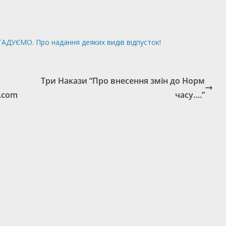
АДУЄМО. Про надання деяких видів відпусток!
Три Накази “Про внесення змін до Норм
m.com
часу….”