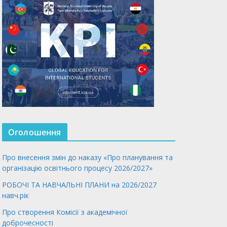
Оголошення
Про внесення змін до наказу «Про планування та
організацію освітнього процесу 2026/2027»
РОБОЧІ ТА НАВЧАЛЬНІ ПЛАНИ на 2026/2027
навч.рік
Про створення Комісії з академічної
доброчесності