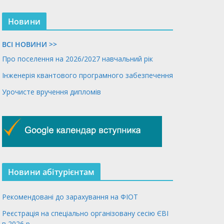
Новини
ВСІ НОВИНИ >>
Про поселення на 2026/2027 навчальний рік
Інженерія квантового програмного забезпечення
Урочисте вручення дипломів
Новини абітурієнтам
Рекомендовані до зарахування на ФІОТ
Реєстрація на спеціально організовану сесію ЄВІ
в 2026 р.