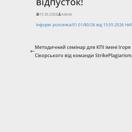
відпусток!
15.05.2026
Admin
Інформ. розсилка/01.01/80/26 від 15.05.2026
НАГ
Методичний семінар для КПІ імені Ігоря
Сікорського від команди StrikePlagiaris