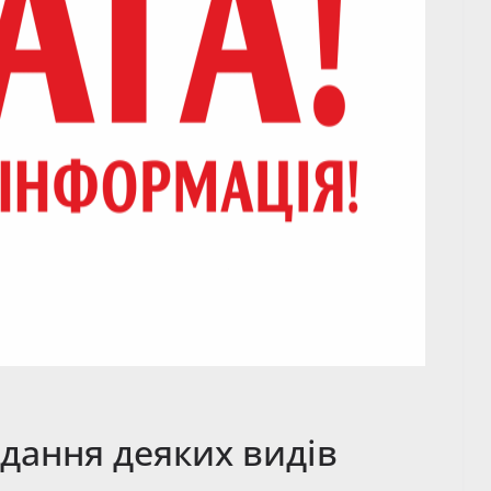
дання деяких видів