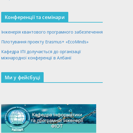
Конференції та семінари
Інженерія квантового програмного забезпечення
Пілотування проекту Erasmus+ «EcoMinds»
Кафедра ІПІ долучається до організації
міжнародної конференції в Албанії
Ми у фейсбуці