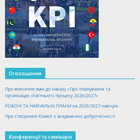
Оголошення
Про внесення змін до наказу «Про планування та
організацію освітнього процесу 2026/2027»
РОБОЧІ ТА НАВЧАЛЬНІ ПЛАНИ на 2026/2027 навч.рік
Про створення Комісії з академічної доброчесності
Конференції та семінари