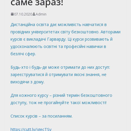
саме зараз!
07.10.2020
Admin
Дистанційна освіта дає можливість навчатися в
провідних університетах світу безкоштовно. Авторами
курсів є викладачі Гарварду. Ці курси розвивають й
удосконалюють освітні та професійні навички в
безлічі сфер.
Будь-хто і будь-де може отримати до них доступ:
зареєструватися й отримувати якісні знання, не
виходячи з дому.
Для кожного курсу – різний термін безкоштовного
доступу, тож не прогайнуйте такої можливості!
Список курсів – за посиланням.
https://cutt.ly/jgecTSv