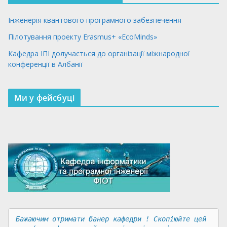
Інженерія квантового програмного забезпечення
Пілотування проекту Erasmus+ «EcoMinds»
Кафедра ІПІ долучається до організації міжнародної
конференції в Албанії
Ми у фейсбуці
Бажаючим отримати банер кафедри ! Скопіюйте цей 