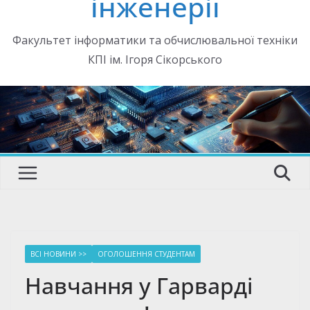
інженерії
Факультет інформатики та обчислювальної техніки
КПІ ім. Ігоря Сікорського
ВСІ НОВИНИ >>
ОГОЛОШЕННЯ СТУДЕНТАМ
Навчання у Гарварді