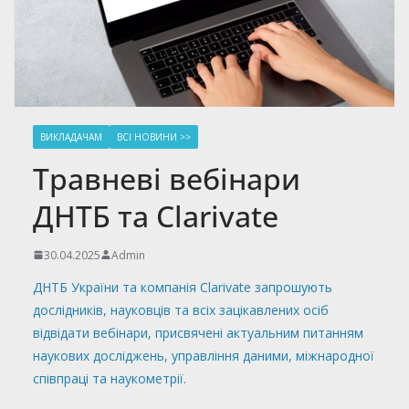
ВИКЛАДАЧАМ
ВСІ НОВИНИ >>
Травневі вебінари
ДНТБ та Clarivate
30.04.2025
Admin
ДНТБ України та компанія Clarivate запрошують
дослідників, науковців та всіх зацікавлених осіб
відвідати вебінари, присвячені актуальним питанням
наукових досліджень, управління даними, міжнародної
співпраці та наукометрії.