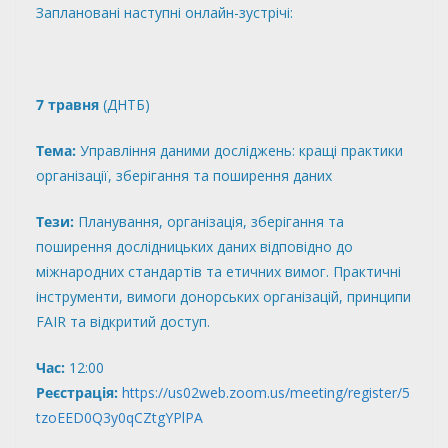
Заплановані наступні онлайн-зустрічі:
7 травня
(ДНТБ)
Тема:
Управління даними досліджень: кращі практики
організації, зберігання та поширення даних
Тези:
Планування, організація, зберігання та
поширення дослідницьких даних відповідно до
міжнародних стандартів та етичних вимог. Практичні
інструменти, вимоги донорських організацій, принципи
FAIR та відкритий доступ.
Час:
12:00
Реєстрація:
https://us02web.zoom.us/meeting/register/5
tzoEED0Q3y0qCZtgYPlPA