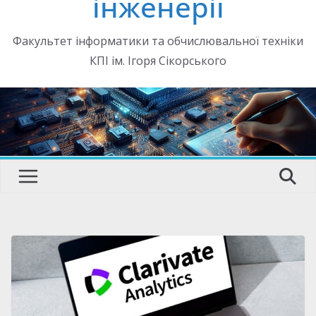
інженерії
Факультет інформатики та обчислювальної техніки
КПІ ім. Ігоря Сікорського