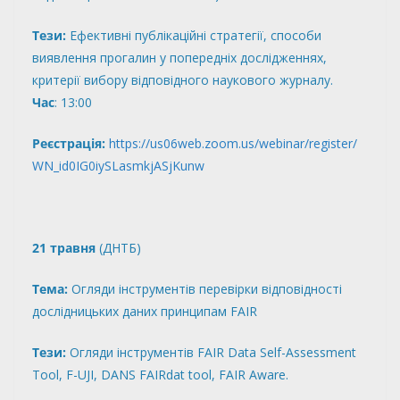
Тези:
Ефективні публікаційні стратегії, способи
виявлення прогалин у попередніх дослідженнях,
критерії вибору відповідного наукового журналу.
Час
: 13:00
Реєстрація:
https://us06web.zoom.us/webinar/register/
WN_id0IG0iySLasmkjASjKunw
21 травня
(ДНТБ)
Тема:
Огляди інструментів перевірки відповідності
дослідницьких даних принципам FAIR
Тези:
Огляди інструментів FAIR Data Self-Assessment
Tool, F-UJI, DANS FAIRdat tool, FAIR Aware.