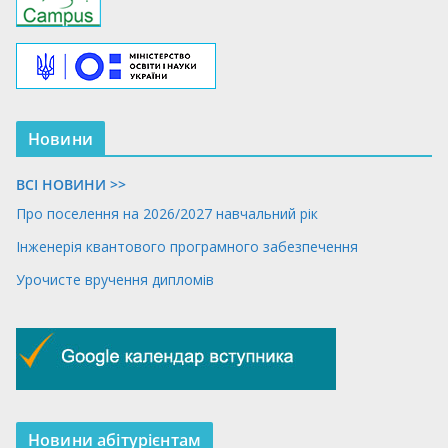
Новини
ВСІ НОВИНИ >>
Про поселення на 2026/2027 навчальний рік
Інженерія квантового програмного забезпечення
Урочисте вручення дипломів
Новини абітурієнтам