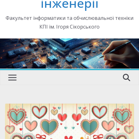
інженерії
Факультет інформатики та обчислювальної техніки
КПІ ім. Ігоря Сікорського